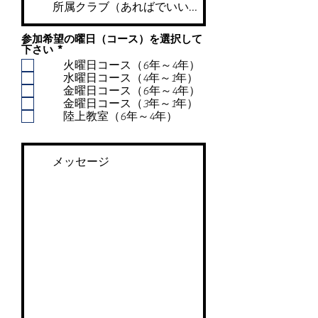
参加希望の曜日（コース）を選択して
必
下さい
*
須
火曜日コース（6年～4年）
項
水曜日コース（4年～1年）
目
金曜日コース（6年～4年）
金曜日コース（3年～1年）
陸上教室（6年～4年）